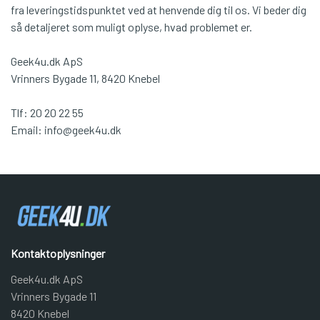
fra leveringstidspunktet ved at henvende dig til os. Vi beder dig
så detaljeret som muligt oplyse, hvad problemet er.
Geek4u.dk ApS
Vrinners Bygade 11, 8420 Knebel
Tlf: 20 20 22 55
Email: info@geek4u.dk
Kontaktoplysninger
Geek4u.dk ApS
Vrinners Bygade 11
8420 Knebel