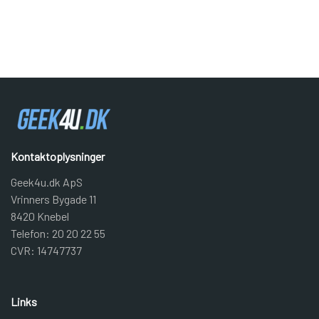
Kontaktoplysninger
Geek4u.dk ApS
Vrinners Bygade 11
8420 Knebel
Telefon: 20 20 22 55
CVR: 14747737
Links