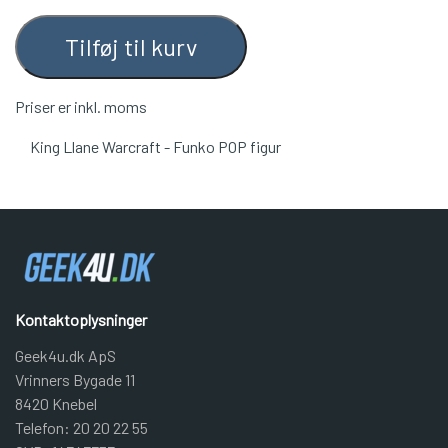
Tilføj til kurv
Priser er inkl. moms
King Llane Warcraft - Funko POP figur
Kontaktoplysninger
Geek4u.dk ApS
Vrinners Bygade 11
8420 Knebel
Telefon: 20 20 22 55