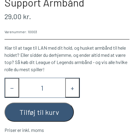
Support Armbånd
29,00 kr.
Varenummer: 10003
Klar til at tage til LAN med dit hold, og husket armbånd til hele
holdet? Eller sidder du derhjemme, og ender altid med at være
top? Så køb dit League of Legends armbånd - og vis alle hvilke
rolle du mest spiller!
−
+
Tilføj til kurv
Priser er inkl. moms