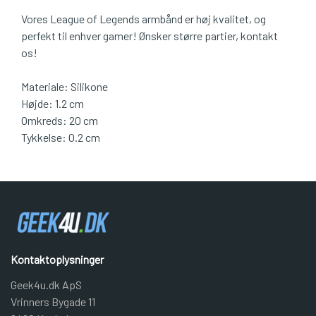
Vores League of Legends armbånd er høj kvalitet, og
perfekt til enhver gamer! Ønsker større partier, kontakt
os!
Materiale: Silikone
Højde: 1.2 cm
Omkreds: 20 cm
Tykkelse: 0.2 cm
Kontaktoplysninger
Geek4u.dk ApS
Vrinners Bygade 11